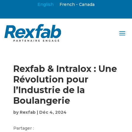
English
French - Canada
Rexfab & Intralox : Une
Révolution pour
l’Industrie de la
Boulangerie
by
Rexfab
|
Déc 4, 2024
Partager :