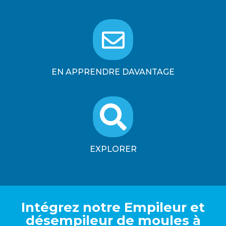
EN APPRENDRE DAVANTAGE
EXPLORER
Intégrez notre Empileur et
désempileur de moules à