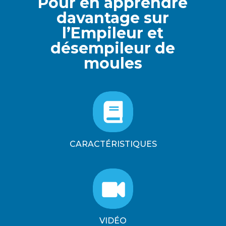
Pour en apprendre
davantage sur
l’Empileur et
désempileur de
moules
CARACTÉRISTIQUES
VIDÉO