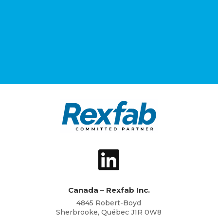
Canada – Rexfab Inc.
4845 Robert-Boyd
Sherbrooke, Québec J1R 0W8