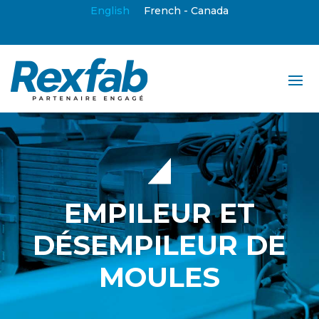
English
French - Canada
EMPILEUR ET
DÉSEMPILEUR DE
MOULES