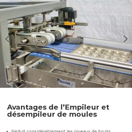
Avantages de l’Empileur et
désempileur de moules
Réduit considérablement les niveaux de bruits